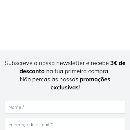
Subscreve a nossa newsletter e recebe
3€ de
desconto
na tua primeira compra.
Não percas as nossas
promoções
exclusivas
!
Nome
Endereço de e-mail