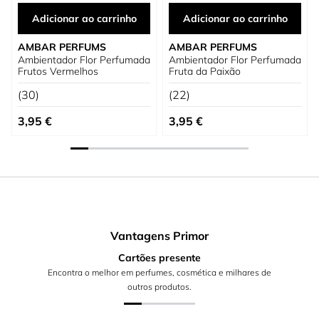
Adicionar ao carrinho
Adicionar ao carrinho
AMBAR PERFUMS
AMBAR PERFUMS
Ambientador Flor Perfumada
Ambientador Flor Perfumada
Frutos Vermelhos
Fruta da Paixão
(30)
(22)
3,95 €
3,95 €
Vantagens Primor
Cartões presente
Encontra o melhor em perfumes, cosmética e milhares de
outros produtos.