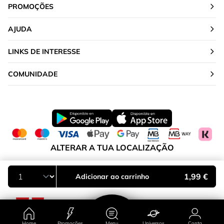
PROMOÇÕES
AJUDA
LINKS DE INTERESSE
COMUNIDADE
ALTERAR A TUA LOCALIZAÇÃO
Portugal
1,99 €
Adicionar ao carrinho
Home
Promoções
Menu
Universos
Conta