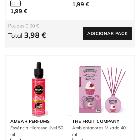
1,99 €
50ml
1,99 €
Poupas 0,00 €
3,98 €
ADICIONAR PACK
Total
AMBAR PERFUMS
THE FRUIT COMPANY
Essência Hidrossolúvel 50
Ambientadores Mikado 40
ml
ml