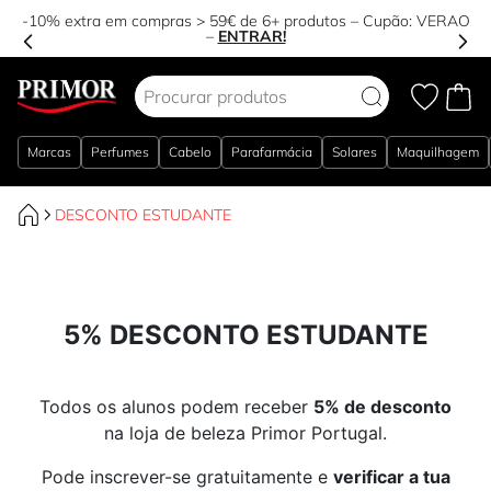
-10% extra em compras > 59€ de 6+ produtos – Cupão:
VERAO
–
ENTRAR!
Ir para o Conteúdo
Marcas
Perfumes
Cabelo
Parafarmácia
Solares
Maquilhagem
DESCONTO ESTUDANTE