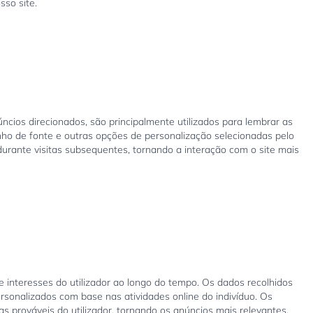
so site.
cios direcionados, são principalmente utilizados para lembrar as
nho de fonte e outras opções de personalização selecionadas pelo
durante visitas subsequentes, tornando a interação com o site mais
interesses do utilizador ao longo do tempo. Os dados recolhidos
ersonalizados com base nas atividades online do indivíduo. Os
 prováveis do utilizador, tornando os anúncios mais relevantes.