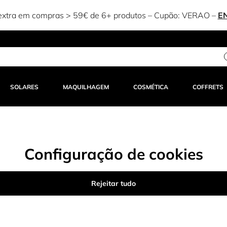
xtra em compras > 59€ de 6+ produtos – Cupão:
VERAO
–
E
SOLARES
MAQUILHAGEM
COSMÉTICA
COFFRETS
Configuração de cookies
Rejeitar tudo