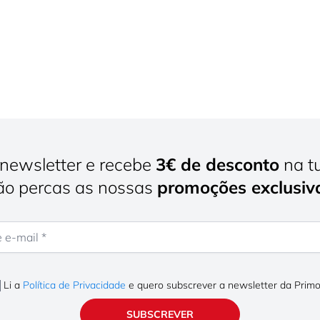
newsletter e recebe
3€ de desconto
na t
o percas as nossas
promoções exclusiv
mail
Li a
Política de Privacidade
e quero subscrever a newsletter da Prim
SUBSCREVER