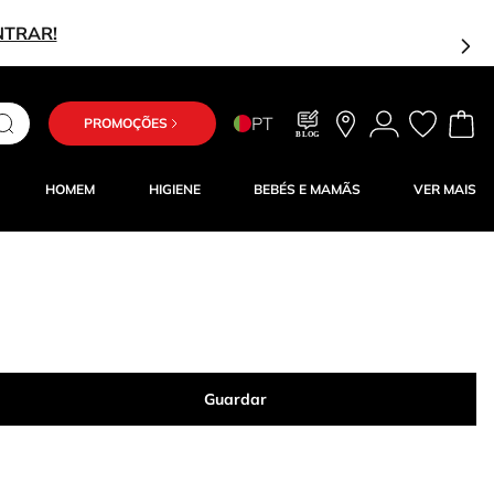
NTRAR!
PT
PROMOÇÕES
BLOG
HOMEM
HIGIENE
BEBÉS E MAMÃS
VER MAIS
Guardar