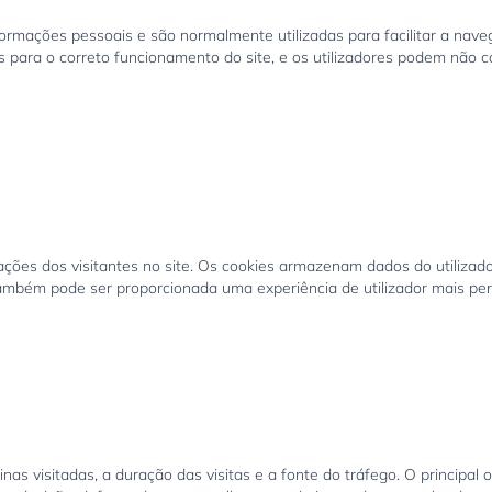
mações pessoais e são normalmente utilizadas para facilitar a navega
 para o correto funcionamento do site, e os utilizadores podem não co
s ações dos visitantes no site. Os cookies armazenam dados do utiliz
Também pode ser proporcionada uma experiência de utilizador mais pe
as visitadas, a duração das visitas e a fonte do tráfego. O principal 