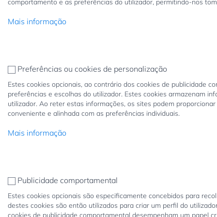
comportamento e as preferências do utilizador, permitindo-nos to
Mais informação
Preferências ou cookies de personalização
Estes cookies opcionais, ao contrário dos cookies de publicidade 
preferências e escolhas do utilizador. Estes cookies armazenam i
utilizador. Ao reter estas informações, os sites podem proporciona
conveniente e alinhada com as preferências individuais.
Mais informação
Publicidade comportamental
Estes cookies opcionais são especificamente concebidos para reco
destes cookies são então utilizados para criar um perfil do utiliza
cookies de publicidade comportamental desempenham um papel crucia