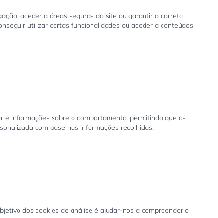
ção, aceder a áreas seguras do site ou garantir a correta
nseguir utilizar certas funcionalidades ou aceder a conteúdos
ador e informações sobre o comportamento, permitindo que os
rsonalizada com base nas informações recolhidas.
objetivo dos cookies de análise é ajudar-nos a compreender o