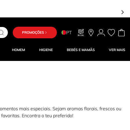
PT
PROMOÇÕES
BLOG
HOMEM
HIGIENE
BEBÉS E MAMÃS
VER MAIS
mentos mais especiais. Sejam aromas florais, frescos ou
avoritas. Encontra o teu preferido!