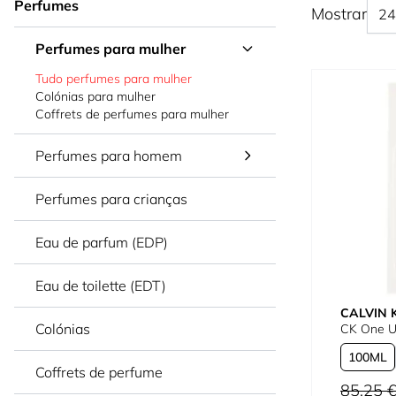
Perfumes
Mostrar
Perfumes para mulher
Tudo perfumes para mulher
Colónias para mulher
Coffrets de perfumes para mulher
Perfumes para homem
Perfumes para crianças
Eau de parfum (EDP)
Eau de toilette (EDT)
CALVIN 
Colónias
CK One Un
100
Coffrets de perfume
Preço Norm
85,25 