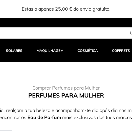
Estás a apenas 25,00 € do envio gratuito.
SOLARES
MAQUILHAGEM
COSMÉTICA
COFFRETS
Comprar Perfumes para Mulher
PERFUMES PARA MULHER
o, realçam a tua beleza e acompanham-te dia após dia nos mo
encontrar os
Eau de Parfum
mais exclusivos das tuas marcas f