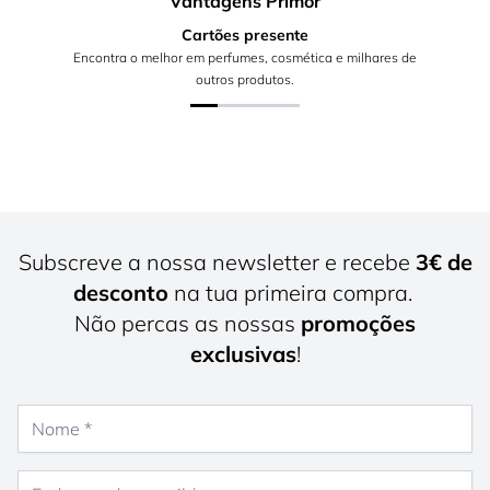
Vantagens Primor
Cartões presente
Encontra o melhor em perfumes, cosmética e milhares de
outros produtos.
Subscreve a nossa newsletter e recebe
3€ de
desconto
na tua primeira compra.
Não percas as nossas
promoções
exclusivas
!
Nome
Endereço de e-mail