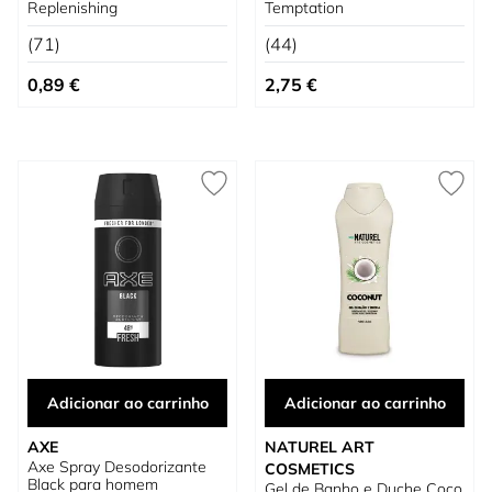
Replenishing
Temptation
(71)
(44)
0,89 €
2,75 €
Adicionar ao carrinho
Adicionar ao carrinho
AXE
NATUREL ART
Axe Spray Desodorizante
COSMETICS
Black para homem
Gel de Banho e Duche Coco