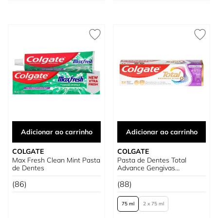
Adicionar ao carrinho
Adicionar ao carrinho
COLGATE
COLGATE
Max Fresh Clean Mint Pasta
Pasta de Dentes Total
de Dentes
Advance Gengivas
Saudáveis e Sensibilidade
(86)
(88)
75 ml
2 x 75 ml