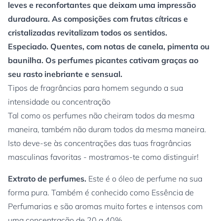
leves e reconfortantes que deixam uma impressão
duradoura. As composições com frutas cítricas e
cristalizadas revitalizam todos os sentidos.
Especiado. Quentes, com notas de canela, pimenta ou
baunilha. Os perfumes picantes cativam graças ao
seu rasto inebriante e sensual.
Tipos de fragrâncias para homem segundo a sua
intensidade ou concentração
Tal como os perfumes não cheiram todos da mesma
maneira, também não duram todos da mesma maneira.
Isto deve-se às concentrações das tuas fragrâncias
masculinas favoritas - mostramos-te como distinguir!
Extrato de perfumes.
Este é o óleo de perfume na sua
forma pura. Também é conhecido como Essência de
Perfumarias e são aromas muito fortes e intensos com
uma concentração de 20 a 40%.