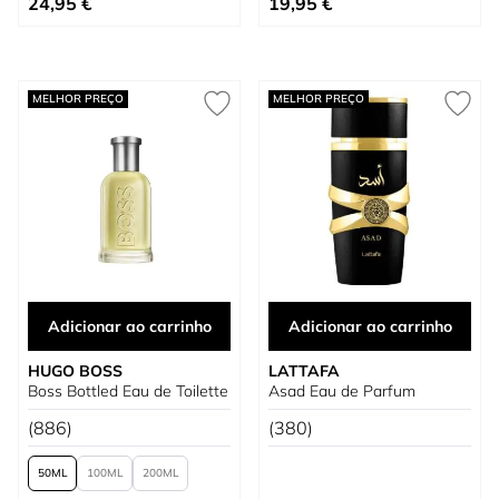
24,95 €
19,95 €
MELHOR PREÇO
MELHOR PREÇO
Adicionar ao carrinho
Adicionar ao carrinho
HUGO BOSS
LATTAFA
Boss Bottled Eau de Toilette
Asad Eau de Parfum
(886)
(380)
50
100
200