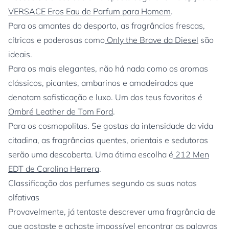
VERSACE Eros Eau de Parfum para Homem
.
Para os amantes do desporto, as fragrâncias frescas,
cítricas e poderosas como
Only the Brave da Diesel
são
ideais.
Para os mais elegantes, não há nada como os aromas
clássicos, picantes, ambarinos e amadeirados que
denotam sofisticação e luxo. Um dos teus favoritos é
Ombré Leather de Tom Ford
.
Para os cosmopolitas. Se gostas da intensidade da vida
citadina, as fragrâncias quentes, orientais e sedutoras
serão uma descoberta. Uma ótima escolha é
212 Men
EDT de Carolina Herrera
.
Classificação dos perfumes segundo as suas notas
olfativas
Provavelmente, já tentaste descrever uma fragrância de
que gostaste e achaste impossível encontrar as palavras