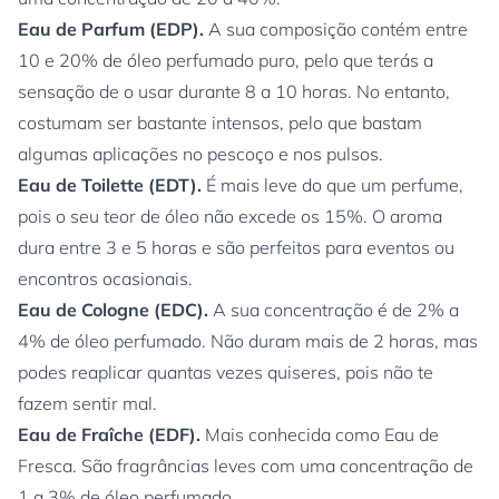
Eau de Parfum (EDP).
A sua composição contém entre
10 e 20% de óleo perfumado puro, pelo que terás a
sensação de o usar durante 8 a 10 horas. No entanto,
costumam ser bastante intensos, pelo que bastam
algumas aplicações no pescoço e nos pulsos.
Eau de Toilette (EDT).
É mais leve do que um perfume,
pois o seu teor de óleo não excede os 15%. O aroma
dura entre 3 e 5 horas e são perfeitos para eventos ou
encontros ocasionais.
Eau de Cologne (EDC).
A sua concentração é de 2% a
4% de óleo perfumado. Não duram mais de 2 horas, mas
podes reaplicar quantas vezes quiseres, pois não te
fazem sentir mal.
Eau de Fraîche (EDF).
Mais conhecida como Eau de
Fresca. São fragrâncias leves com uma concentração de
1 a 3% de óleo perfumado