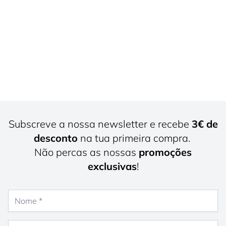
Subscreve a nossa newsletter e recebe
3€ de
desconto
na tua primeira compra.
Não percas as nossas
promoções
exclusivas
!
Nome
Endereço de e-mail