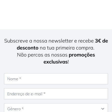
Subscreve a nossa newsletter e recebe
3€ de
desconto
na tua primeira compra.
Não percas as nossas
promoções
exclusivas
!
Nome
Endereço de e-mail
Género