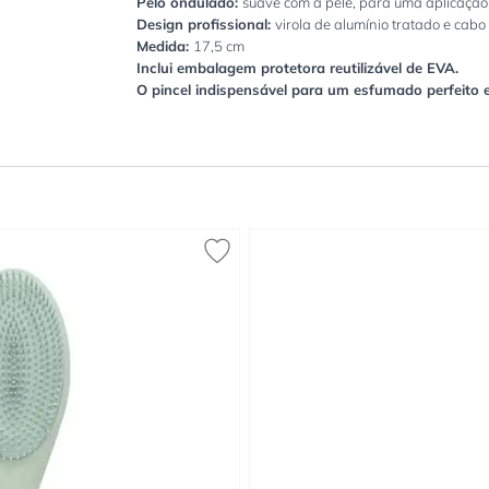
Pelo ondulado:
suave com a pele, para uma aplicaçã
Design profissional:
virola de alumínio tratado e cab
Medida:
17,5 cm
Inclui embalagem protetora reutilizável de EVA.
O pincel indispensável para um esfumado perfeito 