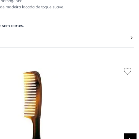
o homogénea.
o de madeira lacada de toque suave.
e sem cortes.