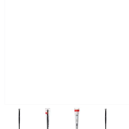
View larger image
View larger image
View larger image
View large