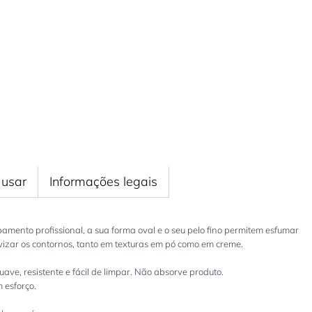
usar
Informações legais
mento profissional, a sua forma oval e o seu pelo fino permitem esfumar
avizar os contornos, tanto em texturas em pó como em creme.
uave, resistente e fácil de limpar. Não absorve produto.
 esforço.