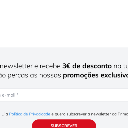
newsletter e recebe
3€ de desconto
na t
o percas as nossas
promoções exclusiv
mail
Li a
Política de Privacidade
e quero subscrever a newsletter da Prim
SUBSCREVER