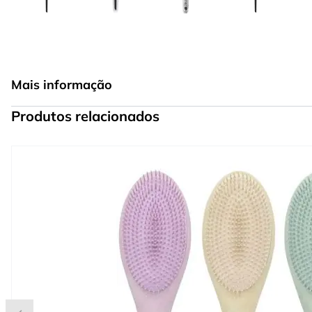
Mais informação
Produtos relacionados
Press to skip carousel