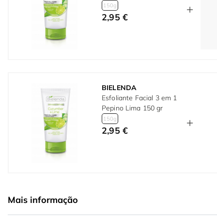
150g
2,95 €
BIELENDA
Esfoliante Facial 3 em 1
Pepino Lima 150 gr
150g
2,95 €
Mais informação