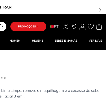
NTRAR!
PT
PROMOÇÕES
BLOG
HOMEM
HIGIENE
BEBÉS E MAMÃS
VER MAIS
Lima
& Lima Limpa, remove a maquilhagem e o excesso de sebo,
e Facial 3 em...