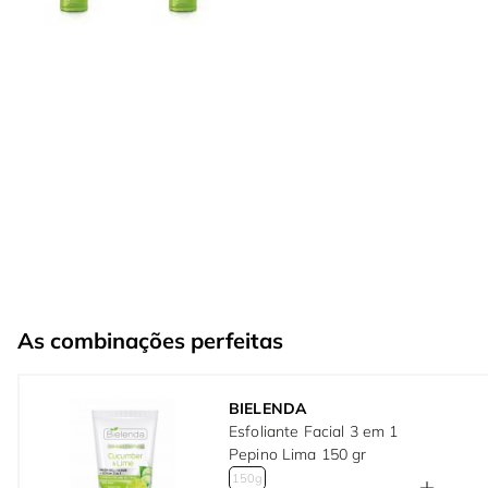
As combinações perfeitas
BIELENDA
Esfoliante Facial 3 em 1
Pepino Lima 150 gr
150g