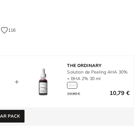
116
THE ORDINARY
Solution de Peeling AHA 30%
+ BHA 2% 30 ml
30ml
10,79 €
10,80 €
NAR PACK