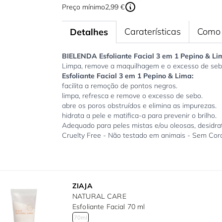
Preço mínimo
2,99 €
Caraterísticas
Como 
Detalhes
BIELENDA Esfoliante Facial 3 em 1 Pepino & Li
Limpa, remove a maquilhagem e o excesso de sebo,
Esfoliante Facial 3 em 1 Pepino & Lima:
facilita a remoção de pontos negros.
limpa, refresca e remove o excesso de sebo.
abre os poros obstruídos e elimina as impurezas.
hidrata a pele e matifica-a para prevenir o brilho.
Adequado para peles mistas e/ou oleosas, desidra
Cruelty Free - Não testado em animais - Sem Corant
ZIAJA
NATURAL CARE
Esfoliante Facial 70 ml
70ml