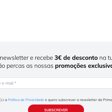
newsletter e recebe
3€ de desconto
na t
o percas as nossas
promoções exclusiv
mail
Li a
Política de Privacidade
e quero subscrever a newsletter da Prim
SUBSCREVER