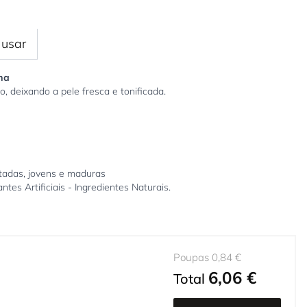
usar
ma
 deixando a pele fresca e tonificada.
tadas, jovens e maduras
es Artificiais - Ingredientes Naturais.
Poupas 0,84 €
6,06 €
Total