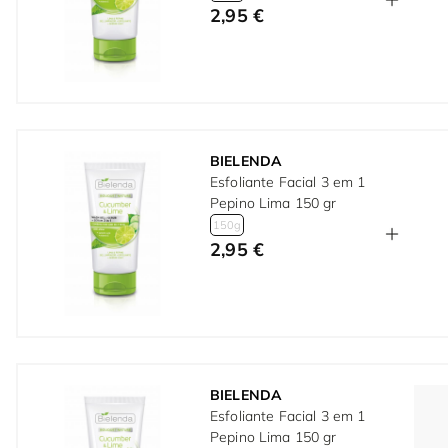
2,95 €
BIELENDA
Esfoliante Facial 3 em 1
Pepino Lima 150 gr
150g
2,95 €
BIELENDA
Esfoliante Facial 3 em 1
Pepino Lima 150 gr