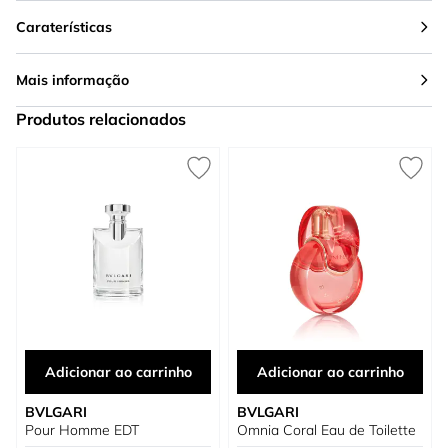
Caraterísticas
Mais informação
Produtos relacionados
Press to skip carousel
Adicionar ao carrinho
Adicionar ao carrinho
BVLGARI
BVLGARI
Pour Homme EDT
Omnia Coral Eau de Toilette