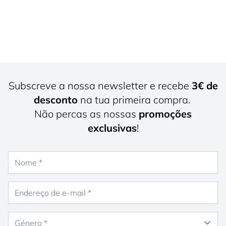
Subscreve a nossa newsletter e recebe
3€ de
desconto
na tua primeira compra.
Não percas as nossas
promoções
exclusivas
!
Nome
Endereço de e-mail
Género