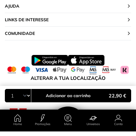
AJUDA
LINKS DE INTERESSE
COMUNIDADE
ALTERAR A TUA LOCALIZAÇÃO
Portugal
22,90 €
Adicionar ao carrinho
Home
Promoções
Menu
Universos
Conta