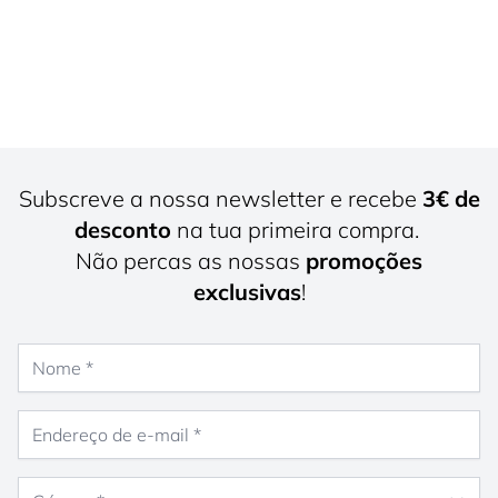
Subscreve a nossa newsletter e recebe
3€ de
desconto
na tua primeira compra.
Não percas as nossas
promoções
exclusivas
!
Nome
Endereço de e-mail
Género