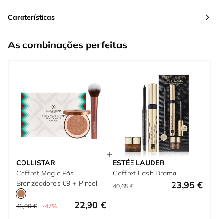
Caraterísticas
As combinações perfeitas
COLLISTAR
ESTÉE LAUDER
Coffret Magic Pós
Coffret Lash Drama
Bronzeadores 09 + Pincel
23,95 €
40,65 €
22,90 €
43,00 €
-47%