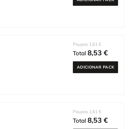
Poupas 1,61 €
8,53 €
Total
ADICIONAR PACK
Poupas 1,61 €
8,53 €
Total