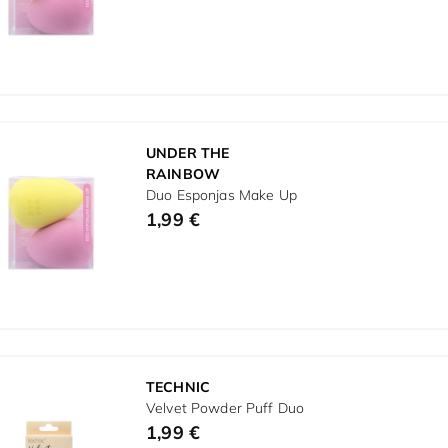
UNDER THE
RAINBOW
Duo Esponjas Make Up
1,99 €
TECHNIC
Velvet Powder Puff Duo
1,99 €