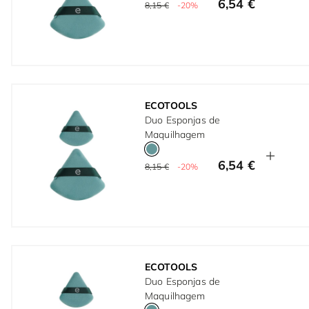
6,54 €
8,15 €
-20%
ECOTOOLS
Duo Esponjas de
Maquilhagem
6,54 €
8,15 €
-20%
ECOTOOLS
Duo Esponjas de
Maquilhagem