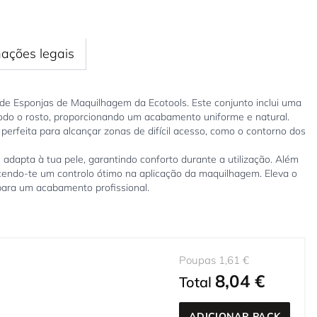
mações legais
de Esponjas de Maquilhagem da Ecotools. Este conjunto inclui uma
 todo o rosto, proporcionando um acabamento uniforme e natural.
erfeita para alcançar zonas de difícil acesso, como o contorno dos
dapta à tua pele, garantindo conforto durante a utilização. Além
ecendo-te um controlo ótimo na aplicação da maquilhagem. Eleva o
para um acabamento profissional.
Poupas 1,61 €
8,04 €
Total
ADICIONAR PACK