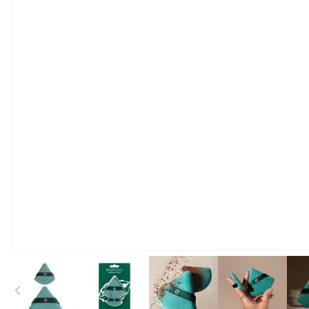
View larger image
View larger image
View larger image
View large