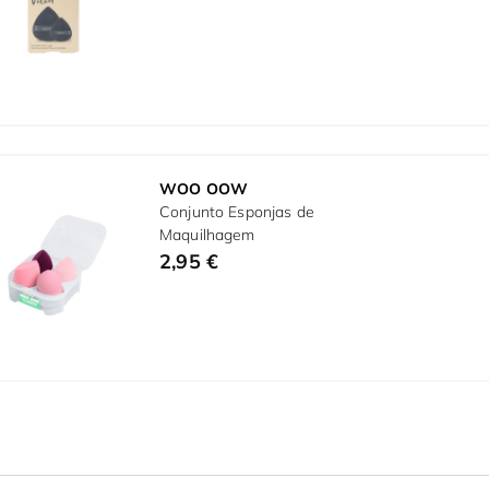
WOO OOW
Conjunto Esponjas de
Maquilhagem
2,95 €