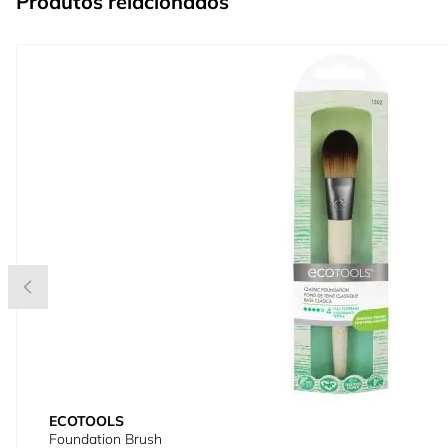
Produtos relacionados
Press to skip carousel
ECOTOOLS
Foundation Brush