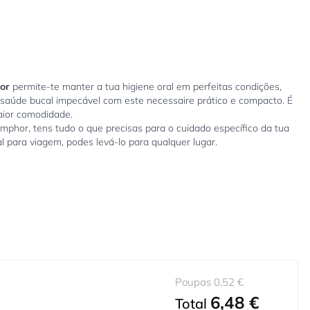
or
permite-te manter a tua higiene oral em perfeitas condições,
aúde bucal impecável com este necessaire prático e compacto. É
aior comodidade.
phor, tens tudo o que precisas para o cuidado específico da tua
l para viagem, podes levá-lo para qualquer lugar.
Poupas 0,52 €
6,48 €
Total