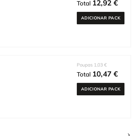
12,92 €
Total
ADICIONAR PACK
Poupas 1,03 €
10,47 €
Total
ADICIONAR PACK