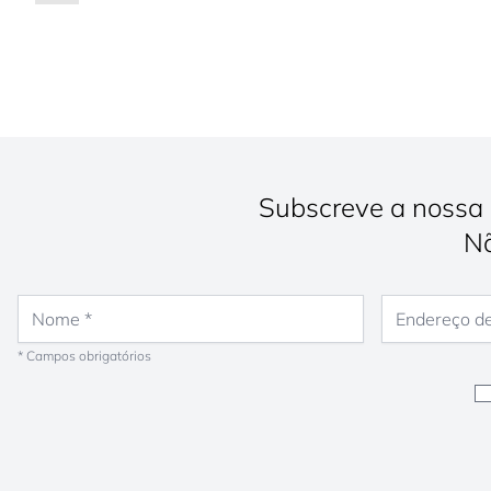
Subscreve a nossa 
Nã
Nome
Endereço de e-
* Campos obrigatórios