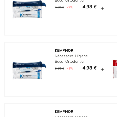
Bucal Ortodontia
4,98 €
5,50 €
-9%
KEMPHOR
Nécessaire Higiene
Bucal Ortodontia
4,98 €
5,50 €
-9%
KEMPHOR