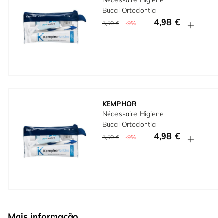
Nécessaire Higiene
Bucal Ortodontia
4,98 €
5,50 €
-9%
KEMPHOR
Nécessaire Higiene
Bucal Ortodontia
4,98 €
5,50 €
-9%
Mais informação