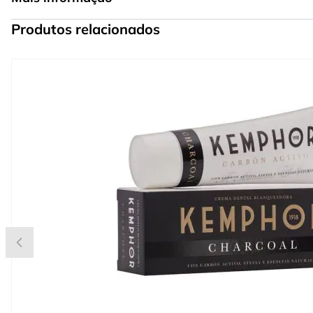
Produtos relacionados
Press to skip carousel