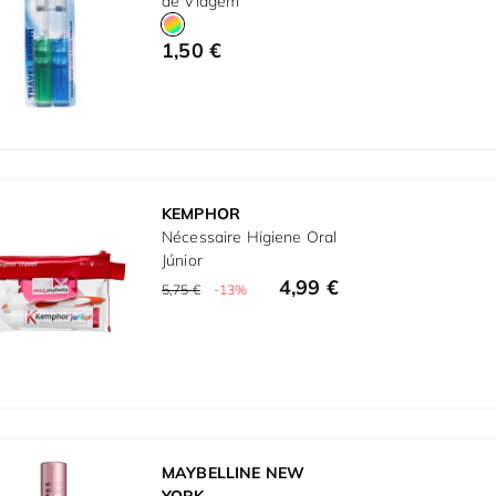
de Viagem
1,50 €
KEMPHOR
Nécessaire Higiene Oral
Júnior
4,99 €
5,75 €
-13%
MAYBELLINE NEW