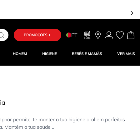
PT
PROMOÇÕES
BLOG
HOMEM
HIGIENE
BEBÉS E MAMÃS
VER MAIS
ia
phor permite-te manter a tua higiene oral em perfeitas
. Mantém a tua saúde ...