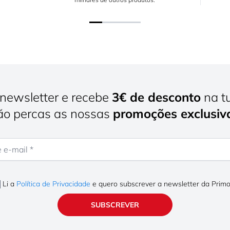
newsletter e recebe
3€ de desconto
na t
o percas as nossas
promoções exclusiv
mail
Li a
Política de Privacidade
e quero subscrever a newsletter da Prim
SUBSCREVER