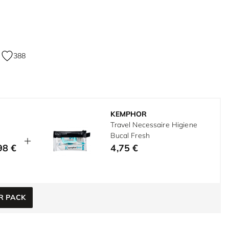
388
KEMPHOR
Travel Necessaire Higiene
Bucal Fresh
98 €
4,75 €
R PACK