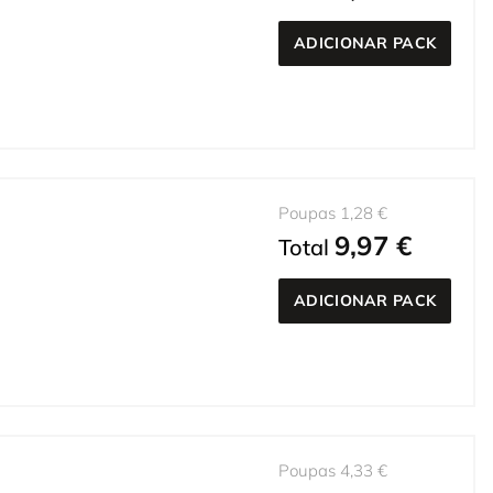
ADICIONAR PACK
Poupas 1,28 €
9,97 €
Total
ADICIONAR PACK
Poupas 4,33 €