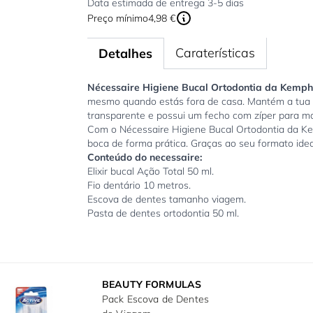
Data estimada de entrega 3-5 dias
Preço mínimo
4,98 €
Caraterísticas
Detalhes
Nécessaire Higiene Bucal Ortodontia da Kemph
mesmo quando estás fora de casa. Mantém a tua s
transparente e possui um fecho com zíper para m
Com o Nécessaire Higiene Bucal Ortodontia da Kem
boca de forma prática. Graças ao seu formato idea
Conteúdo do necessaire:
Elixir bucal Ação Total 50 ml.
Fio dentário 10 metros.
Escova de dentes tamanho viagem.
Pasta de dentes ortodontia 50 ml.
BEAUTY FORMULAS
Pack Escova de Dentes