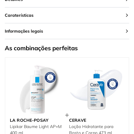
Caraterísticas
Informações legais
As combinações perfeitas
LA ROCHE-POSAY
CERAVE
Lipikar Baume Light AP+M
Loção Hidratante para
400 ml
Rosto e Corpo 473 ml