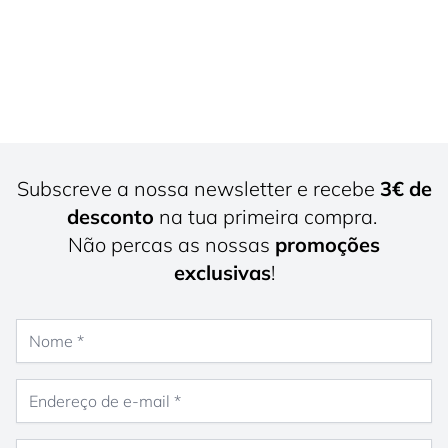
Subscreve a nossa newsletter e recebe
3€ de
desconto
na tua primeira compra.
Não percas as nossas
promoções
exclusivas
!
Nome
Endereço de e-mail
Género