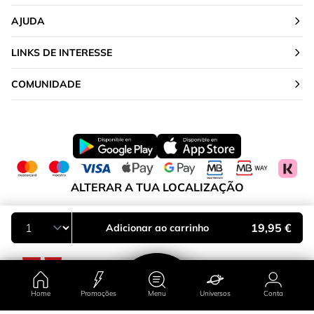
AJUDA
LINKS DE INTERESSE
COMUNIDADE
ALTERAR A TUA LOCALIZAÇÃO
Portugal
19,95 €
Adicionar ao carrinho
Home
Promoções
Menu
Universos
Conta