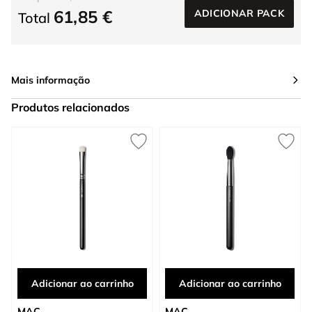
61,85 €
ADICIONAR PACK
Total
Mais informação
Produtos relacionados
Press to skip carousel
Adicionar ao carrinho
Adicionar ao carrinho
MAC
MAC