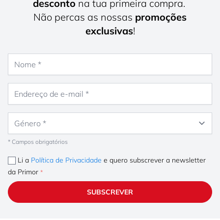
desconto
na tua primeira compra.
Não percas as nossas
promoções
exclusivas
!
Nome
Endereço de e-mail
Género
* Campos obrigatórios
Li a
Política de Privacidade
e quero subscrever a newsletter
da Primor
SUBSCREVER