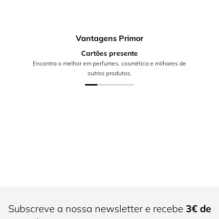
Vantagens Primor
Cartões presente
Encontra o melhor em perfumes, cosmética e milhares de
outros produtos.
Subscreve a nossa newsletter e recebe
3€ de