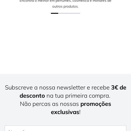
Encontra o melhor em perfumes, cosmética e milhares de
outros produtos.
Subscreve a nossa newsletter e recebe
3€ de
desconto
na tua primeira compra.
Não percas as nossas
promoções
exclusivas
!
Nome