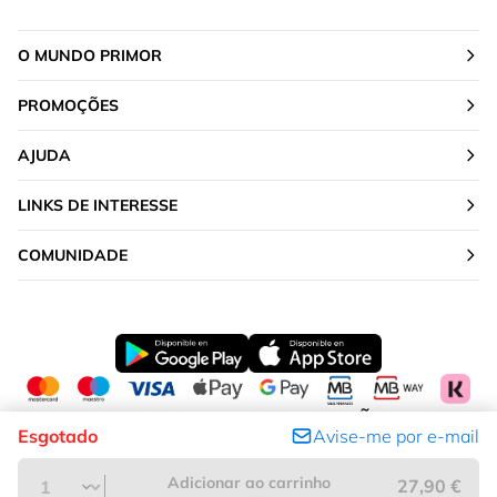
O MUNDO PRIMOR
PROMOÇÕES
AJUDA
LINKS DE INTERESSE
COMUNIDADE
ALTERAR A TUA LOCALIZAÇÃO
Esgotado
Avise-me por e-mail
Portugal
Adicionar ao carrinho
27,90 €