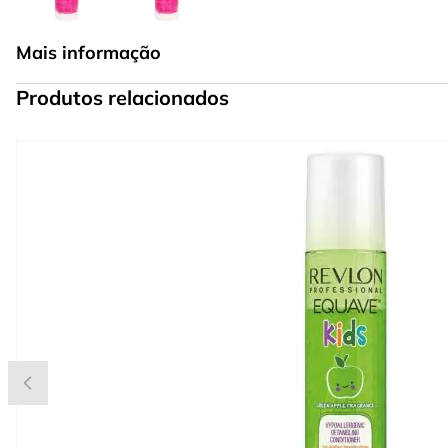
Mais informação
Produtos relacionados
Press to skip carousel