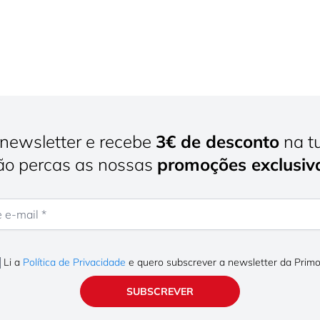
newsletter e recebe
3€ de desconto
na t
o percas as nossas
promoções exclusiv
mail
Li a
Política de Privacidade
e quero subscrever a newsletter da Prim
SUBSCREVER