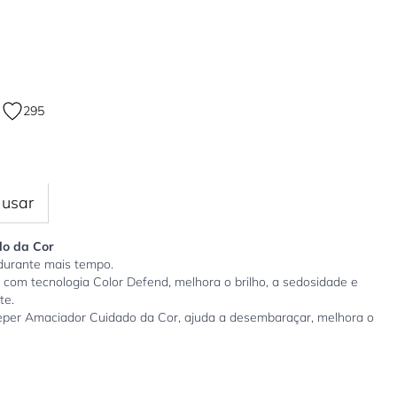
295
usar
o da Cor
 durante mais tempo.
com tecnologia Color Defend, melhora o brilho, a sedosidade e
te.
eper Amaciador Cuidado da Cor, ajuda a desembaraçar, melhora o