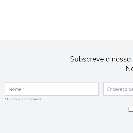
Subscreve a nossa 
Nã
Nome
Endereço de e-
* Campos obrigatórios