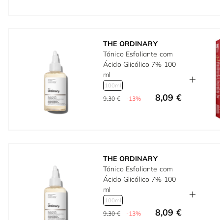
THE ORDINARY
Tónico Esfoliante com
Ácido Glicólico 7% 100
ml
100ml
8,09 €
9,30 €
-13%
THE ORDINARY
Tónico Esfoliante com
Ácido Glicólico 7% 100
ml
100ml
8,09 €
9,30 €
-13%