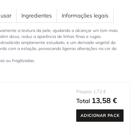
usar
Ingredientes
Informações legais
tivamente a textura da pele, ajudando a alcançar um tom mais
lém disso, reduz a aparência de linhas finas e rugas.
hidroxiácido amplamente estudado, e um derivado vegetal da
rdo com a estação, provocando ligeiras alterações na cor do
s ou fragilizadas.
Poupas 1,72 €
13,58 €
Total
ADICIONAR PACK