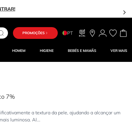
NTRAR!
PT
PROMOÇÕES
BLOG
HOMEM
HIGIENE
BEBÉS E MAMÃS
VER MAIS
ico 7%
ificativamente a textura da pele, ajudando a alcançar um
ais luminosa. Al...