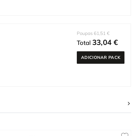
Poupas 61,51 €
33,04 €
Total
ADICIONAR PACK