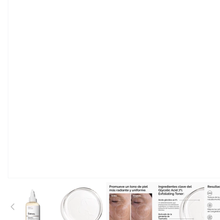
View larger image
View larger image
View larger image
View large