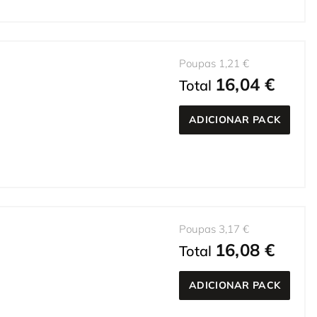
Poupas 1,21 €
16,04 €
Total
ADICIONAR PACK
Poupas 3,17 €
16,08 €
Total
ADICIONAR PACK