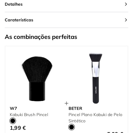
Detalhes
Caraterísticas
As combinações perfeitas
W7
BETER
Kabuki Brush Pincel
Pincel Plano Kabuki de Pelo
Sintético
1,99 €