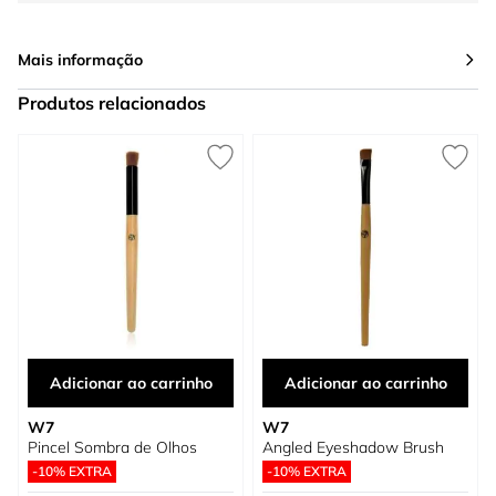
Mais informação
Produtos relacionados
Press to skip carousel
Adicionar ao carrinho
Adicionar ao carrinho
W7
W7
Pincel Sombra de Olhos
Angled Eyeshadow Brush
-10% EXTRA
-10% EXTRA