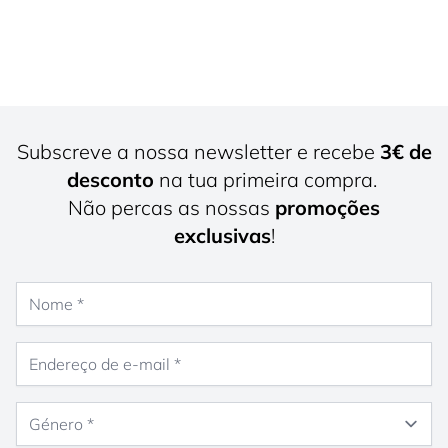
Subscreve a nossa newsletter e recebe
3€ de
desconto
na tua primeira compra.
Não percas as nossas
promoções
exclusivas
!
Nome
Endereço de e-mail
Género