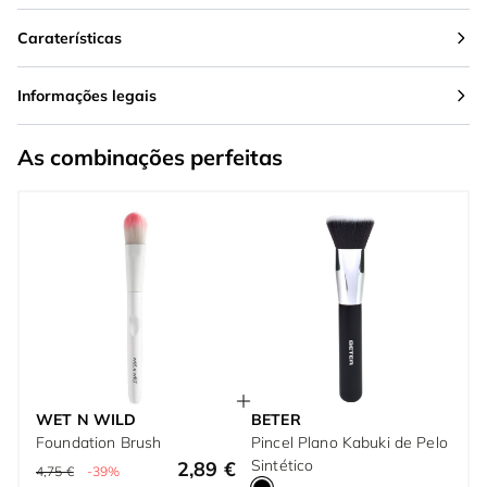
Caraterísticas
Informações legais
As combinações perfeitas
WET N WILD
BETER
Foundation Brush
Pincel Plano Kabuki de Pelo
Sintético
2,89 €
4,75 €
-39%