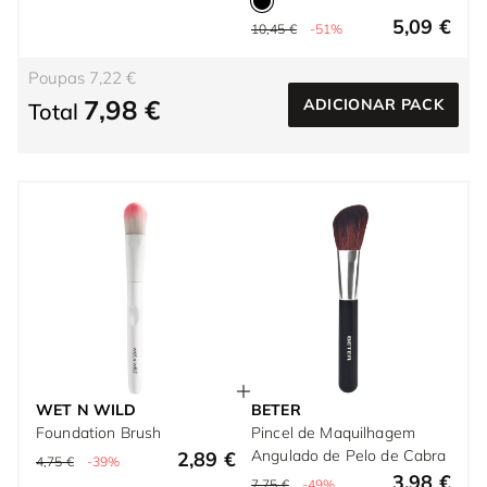
5,09 €
10,45 €
-51%
Poupas 7,22 €
7,98 €
ADICIONAR PACK
Total
WET N WILD
BETER
Foundation Brush
Pincel de Maquilhagem
Angulado de Pelo de Cabra
2,89 €
4,75 €
-39%
3,98 €
7,75 €
-49%