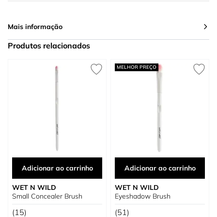
Mais informação
Produtos relacionados
Press to skip carousel
MELHOR PREÇO
Adicionar ao carrinho
Adicionar ao carrinho
WET N WILD
WET N WILD
Small Concealer Brush
Eyeshadow Brush
(15)
(51)