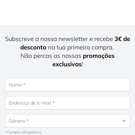
Subscreve a nossa newsletter e recebe
3€ de
desconto
na tua primeira compra.
Não percas as nossas
promoções
exclusivas
!
Nome
Endereço de e-mail
Género
* Campos obrigatórios