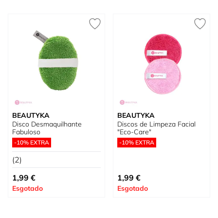
BEAUTYKA
BEAUTYKA
Disco Desmaquilhante
Discos de Limpeza Facial
Fabuloso
"Eco-Care"
-10% EXTRA
-10% EXTRA
(2)
1,99 €
1,99 €
Esgotado
Esgotado