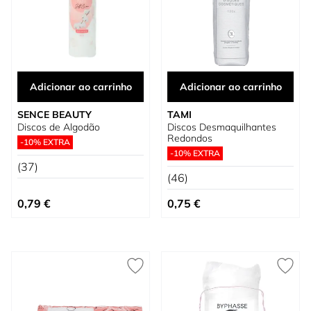
Adicionar ao carrinho
Adicionar ao carrinho
SENCE BEAUTY
TAMI
Discos de Algodão
Discos Desmaquilhantes
Redondos
-10% EXTRA
-10% EXTRA
(37)
(46)
0,79 €
0,75 €