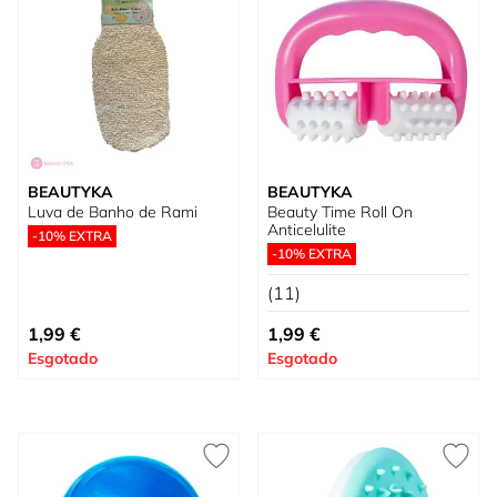
BEAUTYKA
BEAUTYKA
Luva de Banho de Rami
Beauty Time Roll On
Anticelulite
-10% EXTRA
-10% EXTRA
(11)
1,99 €
1,99 €
Esgotado
Esgotado