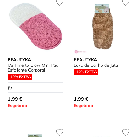
BEAUTYKA
BEAUTYKA
It's Time to Glow Mini Pad
Luva de Banho de Juta
Esfoliante Corporal
-10% EXTRA
-10% EXTRA
(5)
1,99 €
1,99 €
Esgotado
Esgotado