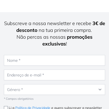
Subscreve a nossa newsletter e recebe
3€ de
desconto
na tua primeira compra.
Não percas as nossas
promoções
exclusivas
!
Nome
Endereço de e-mail
Género
* Campos obrigatórios
Li a
Política de Privacidade
e quero subscrever a newsletter