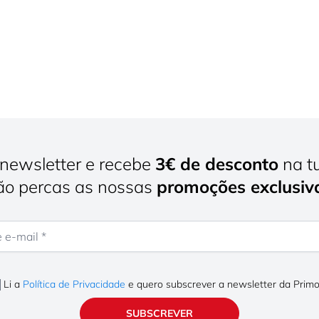
newsletter e recebe
3€ de desconto
na t
o percas as nossas
promoções exclusiv
mail
Li a
Política de Privacidade
e quero subscrever a newsletter da Prim
SUBSCREVER