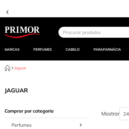
Ir para o Conteúdo
MARCAS
PERFUMES
CABELO
PARAFARMÁCIA
Jaguar
JAGUAR
Comprar por categoria
Mostrar
Perfumes