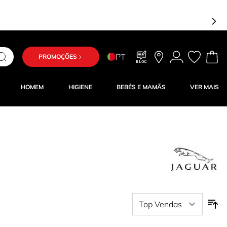
PT
PROMOÇÕES
BLOG
HOMEM
HIGIENE
BEBÉS E MAMÃS
VER MAIS