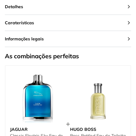
Detalhes
Caraterísticas
Informações legais
As combinações perfeitas
JAGUAR
HUGO BOSS
Classic Electric Sky Eau de
Boss Bottled Eau de Toilette