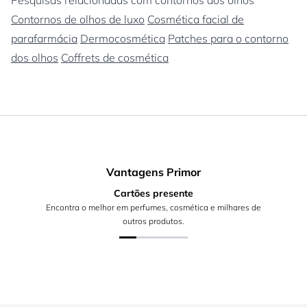
Pesquisas relacionadas com contornos dos olhos
Contornos de olhos de luxo
Cosmética facial de
parafarmácia
Dermocosmética
Patches para o contorno
dos olhos
Coffrets de cosmética
Vantagens Primor
Cartões presente
Encontra o melhor em perfumes, cosmética e milhares de
outros produtos.