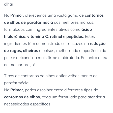
olhar.!
Na
Primor
, oferecemos uma vasta gama de
contornos
de olhos de parafarmácia
das melhores marcas,
formulados com ingredientes ativos como
ácido
hialurónico
,
vitamina C
,
retinol
e
péptidos
. Estes
ingredientes têm demonstrado ser eficazes na
redução
de rugas, olheiras
e bolsas, melhorando a aparência da
pele e deixando-a mais firme e hidratada. Encontra o teu
ao melhor preço!
Tipos de contornos de olhos antienvelhecimento de
parafarmácia
Na
Primor
, podes escolher entre diferentes tipos de
contornos de olhos
, cada um formulado para atender a
necessidades específicas: