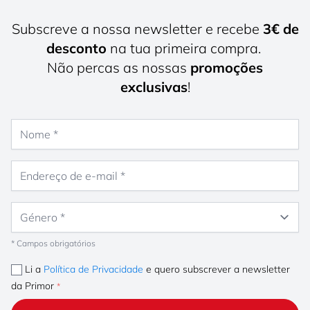
Subscreve a nossa newsletter e recebe
3€ de
desconto
na tua primeira compra.
Não percas as nossas
promoções
exclusivas
!
Nome
Endereço de e-mail
Género
* Campos obrigatórios
Li a
Política de Privacidade
e quero subscrever a newsletter
da Primor