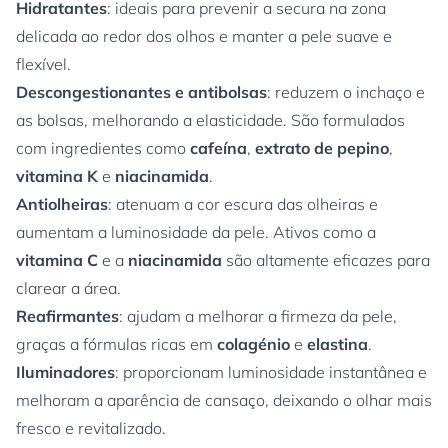
Hidratantes
: ideais para prevenir a secura na zona
delicada ao redor dos olhos e manter a pele suave e
flexível.
Descongestionantes e antibolsas
: reduzem o inchaço e
as bolsas, melhorando a elasticidade. São formulados
com ingredientes como
cafeína
,
extrato de pepino
,
vitamina K
e
niacinamida
.
Antiolheiras
: atenuam a cor escura das olheiras e
aumentam a luminosidade da pele. Ativos como a
vitamina C
e a
niacinamida
são altamente eficazes para
clarear a área.
Reafirmantes
: ajudam a melhorar a firmeza da pele,
graças a fórmulas ricas em
colagénio
e
elastina
.
Iluminadores
: proporcionam luminosidade instantânea e
melhoram a aparência de cansaço, deixando o olhar mais
fresco e revitalizado.