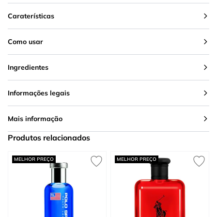
Caraterísticas
Como usar
Ingredientes
Informações legais
Mais informação
Produtos relacionados
Press to skip carousel
MELHOR PREÇO
MELHOR PREÇO