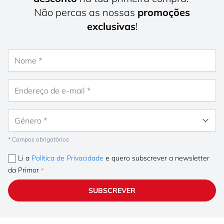
Não percas as nossas
promoções
exclusivas
!
Nome
Endereço de e-mail
Género
* Campos obrigatórios
Li a
Política de Privacidade
e quero subscrever a newsletter
da Primor
SUBSCREVER