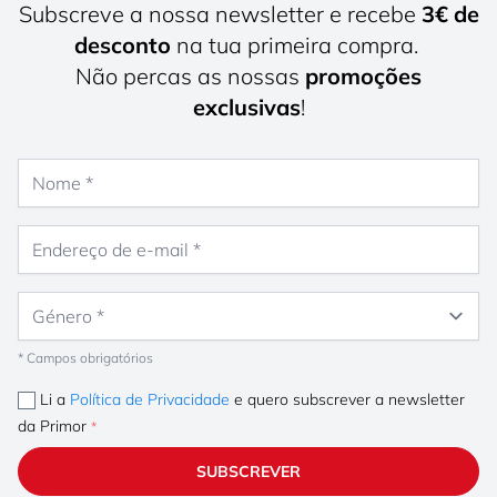
Subscreve a nossa newsletter e recebe
3€ de
desconto
na tua primeira compra.
Não percas as nossas
promoções
exclusivas
!
Nome
Endereço de e-mail
Género
* Campos obrigatórios
Li a
Política de Privacidade
e quero subscrever a newsletter
da Primor
SUBSCREVER