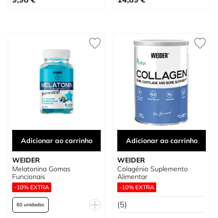
Adicionar ao carrinho
Adicionar ao carrinho
WEIDER
WEIDER
Melatonina Gomas
Colagénio Suplemento
Funcionais
Alimentar
-10% EXTRA
-10% EXTRA
(5)
60 unidades